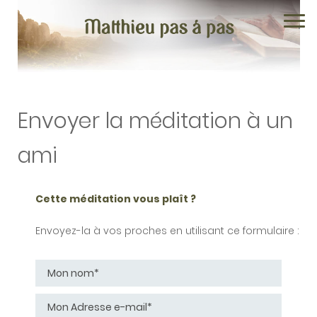
Envoyer la méditation à un
ami
Chapitre 1
Cette méditation vous plaît ?
Chapitre 2
Envoyez-la à vos proches
en utilisant ce formulaire :
Chapitre 3