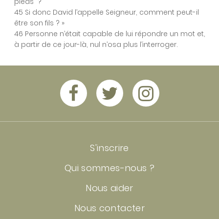
pieds” ?
45 Si donc David l’appelle Seigneur, comment peut-il
être son fils ? »
46 Personne n’était capable de lui répondre un mot et,
à partir de ce jour-là, nul n’osa plus l’interroger.
S'inscrire
Qui sommes-nous ?
Nous aider
Nous contacter