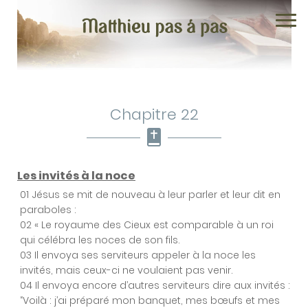
Chapitre 22
Chapitre 1
Les invités à la noce
01 Jésus se mit de nouveau à leur parler et leur dit en
paraboles :
Chapitre 2
02 « Le royaume des Cieux est comparable à un roi
qui célébra les noces de son fils.
03 Il envoya ses serviteurs appeler à la noce les
Chapitre 3
invités, mais ceux-ci ne voulaient pas venir.
04 Il envoya encore d’autres serviteurs dire aux invités :
“Voilà : j’ai préparé mon banquet, mes bœufs et mes