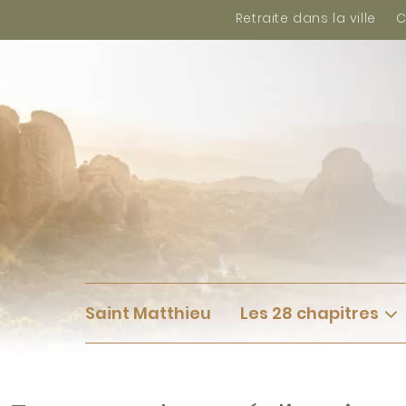
Retraite dans la ville
C
Saint Matthieu
Les 28 chapitres