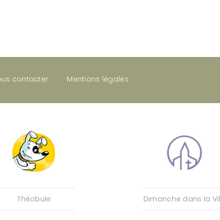
us contacter
Mentions légales
Théobule
Dimanche dans la Vil