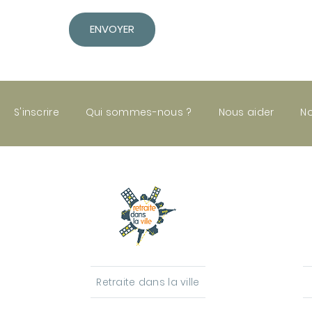
ENVOYER
S'inscrire
Qui sommes-nous ?
Nous aider
No
Retraite dans la ville