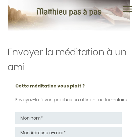
Envoyer la méditation à un
ami
Chapitre 1
Cette méditation vous plaît ?
Chapitre 2
Envoyez-la à vos proches
en utilisant ce formulaire :
Chapitre 3