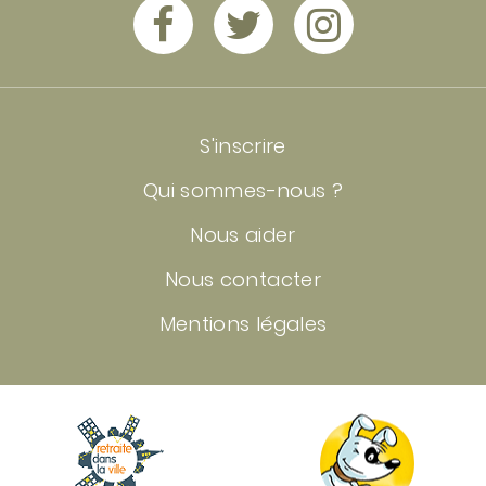
Chapitre 15
Chapitre 16
S'inscrire
Chapitre 17
Qui sommes-nous ?
Nous aider
Chapitre 18
Nous contacter
Mentions légales
Chapitre 19
Chapitre 20