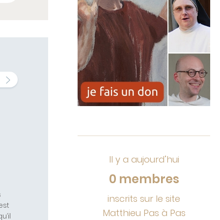
Il y a aujourd’hui
0 membres
s
inscrits sur le site
est
Matthieu Pas à Pas
u’il