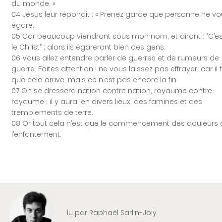
du monde. »
04 Jésus leur répondit : « Prenez garde que personne ne v
égare.
05 Car beaucoup viendront sous mon nom, et diront : “C’e
le Christ” ; alors ils égareront bien des gens.
06 Vous allez entendre parler de guerres et de rumeurs de
guerre. Faites attention ! ne vous laissez pas effrayer, car il 
que cela arrive, mais ce n’est pas encore la fin.
07 On se dressera nation contre nation, royaume contre
royaume ; il y aura, en divers lieux, des famines et des
tremblements de terre.
08 Or tout cela n’est que le commencement des douleurs 
l’enfantement.
lu par Raphaël Sarlin-Joly