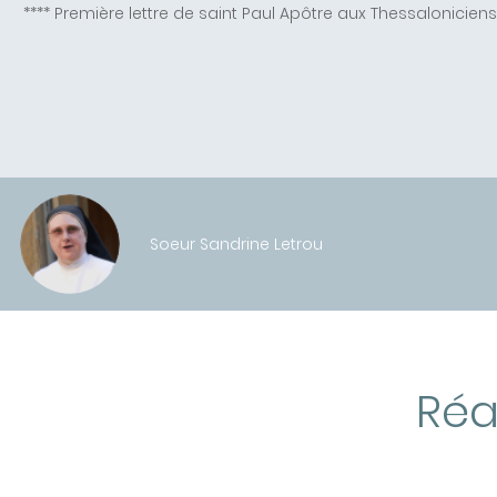
**** Première lettre de saint Paul Apôtre aux Thessaloniciens
Soeur Sandrine Letrou
Réa