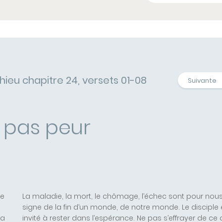
hieu chapitre 24, versets 01-08
Suivante
pas peur
le
La maladie, la mort, le chômage, l’échec sont pour nou
signe de la fin d’un monde, de notre monde. Le disciple 
la
invité à rester dans l’espérance. Ne pas s’effrayer de ce q