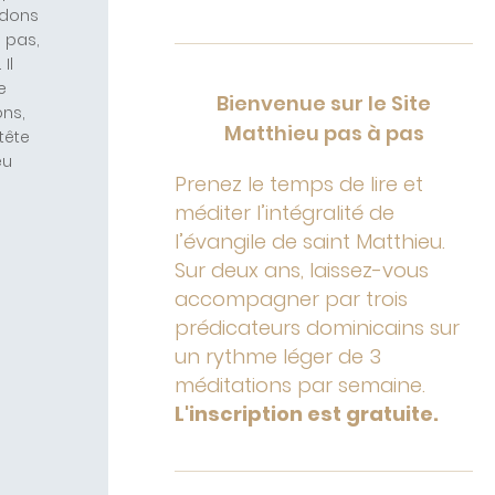
rdons
 pas,
Il
e
Bienvenue sur le Site
ons,
Matthieu pas à pas
tête
eu
Prenez le temps de lire et
méditer l’intégralité de
l’évangile de saint Matthieu.
Sur deux ans, laissez-vous
accompagner par trois
prédicateurs dominicains sur
un rythme léger de 3
méditations par semaine.
L'inscription est gratuite.