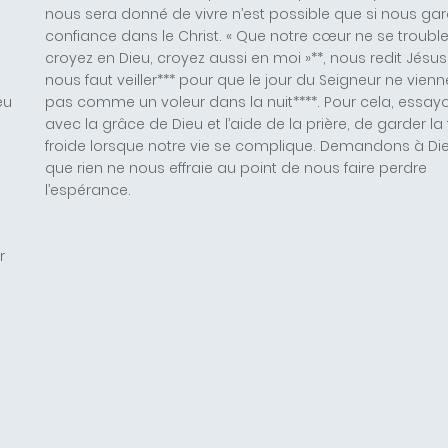
nous sera donné de vivre n’est possible que si nous ga
e
confiance dans le Christ. « Que notre cœur ne se trouble
croyez en Dieu, croyez aussi en moi »**, nous redit Jésus. 
nous faut veiller*** pour que le jour du Seigneur ne vienn
eu
pas comme un voleur dans la nuit****. Pour cela, essay
avec la grâce de Dieu et l’aide de la prière, de garder la 
froide lorsque notre vie se complique. Demandons à Di
que rien ne nous effraie au point de nous faire perdre
l’espérance.
r