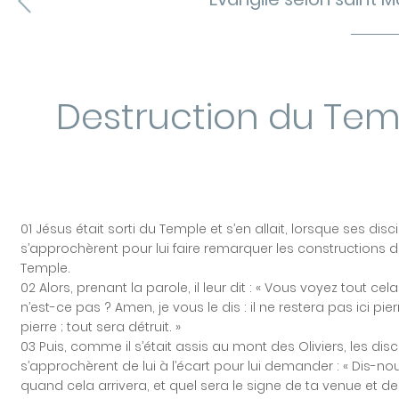
Destruction du Tem
01 Jésus était sorti du Temple et s’en allait, lorsque ses disc
s’approchèrent pour lui faire remarquer les constructions 
Temple.
02 Alors, prenant la parole, il leur dit : « Vous voyez tout cela
n’est-ce pas ? Amen, je vous le dis : il ne restera pas ici pier
pierre ; tout sera détruit. »
03 Puis, comme il s’était assis au mont des Oliviers, les disc
s’approchèrent de lui à l’écart pour lui demander : « Dis-no
quand cela arrivera, et quel sera le signe de ta venue et de 