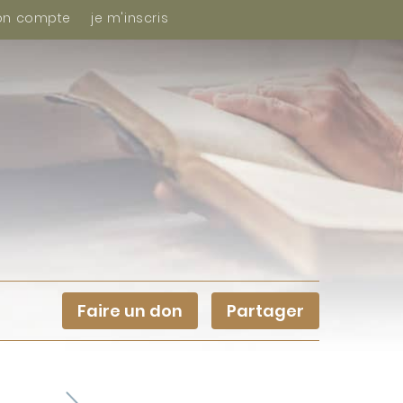
n compte
je m'inscris
Faire un don
Partager