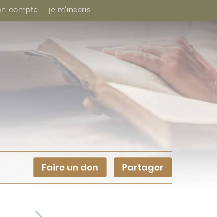
n compte
je m'inscris
Faire un don
Partager