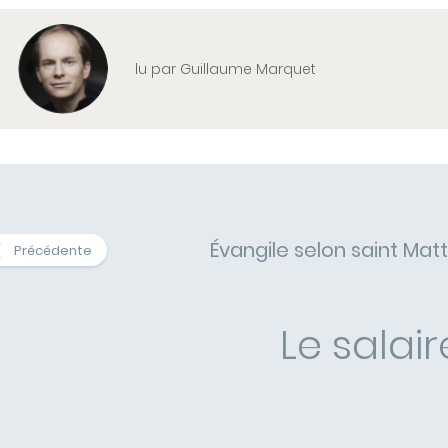
lu par Guillaume Marquet
Évangile selon saint Matt
Précédente
Le salair