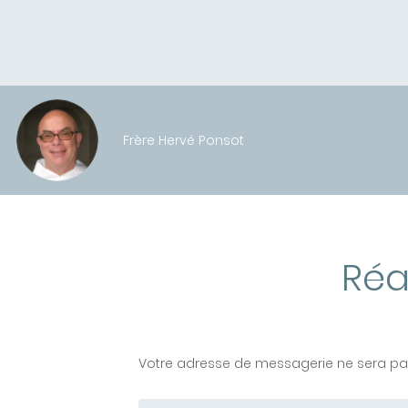
Frère Hervé Ponsot
Réa
Votre adresse de messagerie ne sera pas