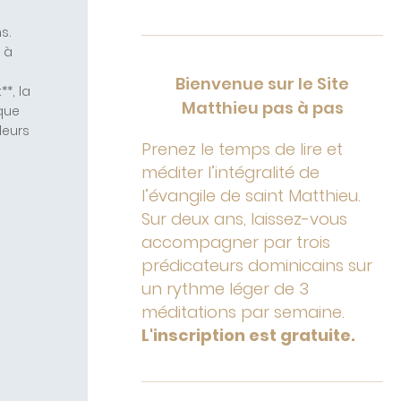
s.
 à
Bienvenue sur le Site
*, la
Matthieu pas à pas
 que
leurs
Prenez le temps de lire et
méditer l’intégralité de
l’évangile de saint Matthieu.
Sur deux ans, laissez-vous
accompagner par trois
prédicateurs dominicains sur
un rythme léger de 3
méditations par semaine.
L'inscription est gratuite.